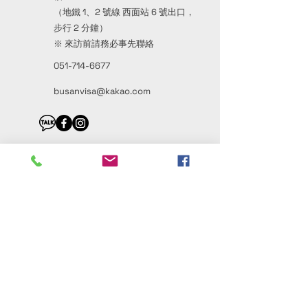
（地鐵 1、2 號線 西面站 6 號出口，
步行 2 分鐘）
※ 來訪前請務必事先聯絡
051-714-6677
busanvisa@kakao.com
First Name
Last Name
Email
Message