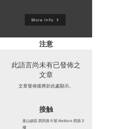
More Info
注意
此語言尚未有已發佈之
文章
文章發佈後將於此處顯示。
接触
釜山鎮區 西田路 8 號 WeWork 西面 3
樓