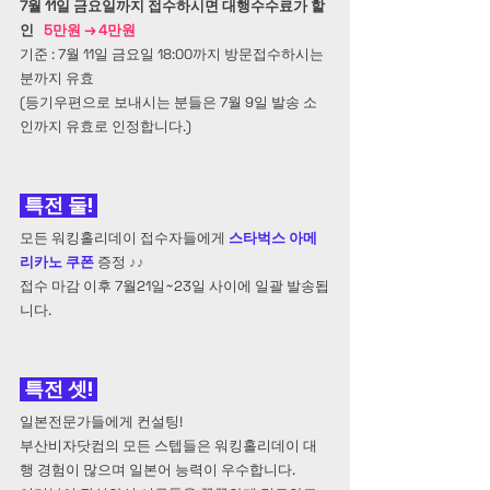
7월 11일 금요일까지 접수하시면 대행수수료가 할
인   
5만원 → 4만원 
기준 : 7월 11일 금요일 18:00까지 방문접수하시는 
분까지 유효
(등기우편으로 보내시는 분들은 7월 9일 발송 소
인까지 유효로 인정합니다.)
 특전 둘! 
모든 워킹홀리데이 접수자들에게 
스타벅스 아메
리카노 쿠폰
 증정 
♪♪
접수 마감 이후 7월21일~23일 사이에 일괄 발송됩
니다.
 특전 셋! 
일본전문가들에게 컨설팅!
부산비자닷컴의 모든 스텝들은 워킹홀리데이 대
행 경험이 많으며 일본어 능력이 우수합니다. 