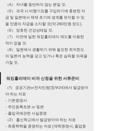
（4） 자녀를 동반하지 않는 분일 것.
（5） 귀국 시 비행기표를 구입하기에 충분한 자
금 및 일본에서 체재 초기에 생계를 유지할 수 있
을 만큼의 자금을 소지할 것(약 280만원 정도).
（6） 양호한 건강상태일 것.
（7） 이전에 일한 워킹홀리데이 제도를 이용한 
적이 없을 것.
（8） 일본에서 생활하기 위해 필요한 최저한도
의 일본어 능력을 갖고 있거나 혹은 습득할 의욕을 
가질 것.
워킹홀리데이 비자 신청을 위한 서류준비
（1） 공공기관or전자민원(정부24)에서 발급받아
야 하는 자료
- 기본증명서
- 주민등록초본 or 등본
- 출입국에관한 사실증명
（2） 출신학교에서 발급받아야 하는 자료
- 최종학력을 증명하는 자료 (재학증명서, 졸업증