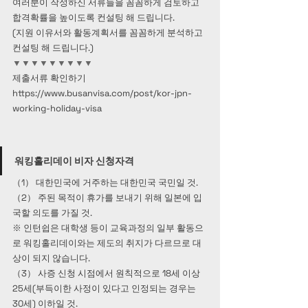
여러분이 작성하신 서류들을 꼼꼼하게 검토하고 
합격확률을 높이도록 컨설팅 해 드립니다.
(지원 이유서와 활동계획서를 꼼꼼하게 분석하고 
컨설팅 해 드립니다.)
▼▼▼▼▼▼▼▼▼
제출서류 확인하기 
https://www.busanvisa.com/post/kor-jpn-
working-holiday-visa 
워킹홀리데이 비자 신청자격
（1） 대한민국에 거주하는 대한민국 국민일 것.
（2） 주된 목적이 휴가를 보내기 위해 일본에 입
국할 의도를 가질 것.
※ 인턴쉽은 대학생 등이 교육과정의 일부 활동으
로 워킹홀리데이와는 제도의 취지가 다르므로 대
상이 되지 않습니다.
（3） 사증 신청 시점에서 원칙적으로 18세 이상 
25세(부득이한 사정이 있다고 인정되는 경우는 
30세) 이하일 것.