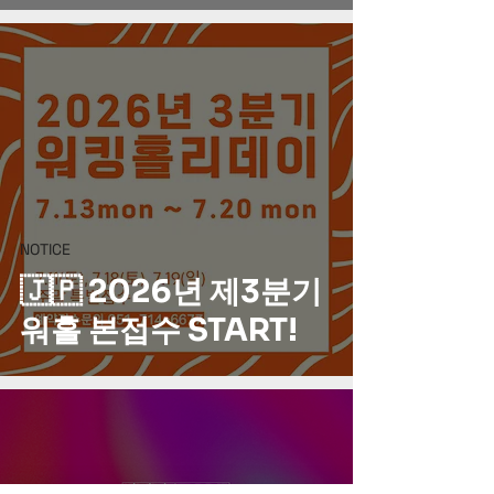
NOTICE
🇯🇵 2026년 제3분기
워홀 본접수 START!