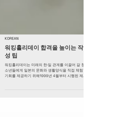
KOREAN
워킹홀리데이 합격을 높이는 작
성 팁
워킹홀리데이는 미래의 한·일 관계를 이끌어 갈 청
소년들에게 일본의 문화와 생활양식을 직접 체험할
기회를 제공하기 위해1999년 4월부터 시행된 제도
입니다. 현재는 선발 인원이 매년 약 1만 명 규모로
확대되어 운영 되고 있습니다. 워킹홀리데이는 1인
당 평생 최대 2회까지 이용할 수 있는 제도 입니다.
2024년 4분기부터는 워킹홀리데이 사증 발급 이력
이 있더라도 한 번 더 재신청이 가능 해졌습니다. 또