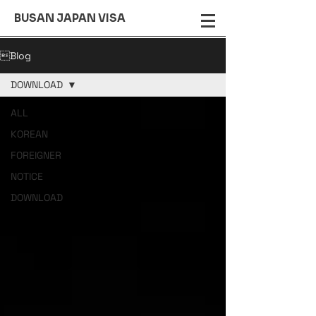
BUSAN JAPAN VISA
Blog
DOWNLOAD
ALL
KOREAN
FOREIGNER
NOTICE
DOWNLOAD